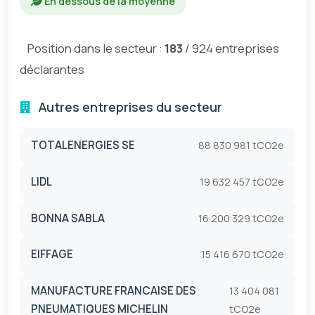
En dessous de la moyenne
Position dans le secteur :
183
/ 924 entreprises
déclarantes
Autres entreprises du secteur
TOTALENERGIES SE
88 830 981 tCO2e
LIDL
19 632 457 tCO2e
BONNA SABLA
16 200 329 tCO2e
EIFFAGE
15 416 670 tCO2e
MANUFACTURE FRANCAISE DES
13 404 081
PNEUMATIQUES MICHELIN
tCO2e