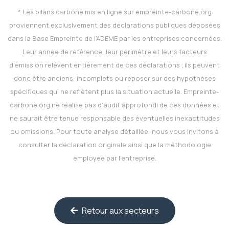
* Les bilans carbone mis en ligne sur
empreinte-carbone.org
proviennent exclusivement des déclarations publiques déposées
dans la Base Empreinte de l’ADEME par les entreprises concernées.
Leur année de référence, leur périmètre et leurs facteurs
d’émission relèvent entièrement de ces déclarations ; ils peuvent
donc être anciens, incomplets ou reposer sur des hypothèses
spécifiques qui ne reflètent plus la situation actuelle.
Empreinte-
carbone.org
ne réalise pas d’audit approfondi de ces données et
ne saurait être tenue responsable des éventuelles inexactitudes
ou omissions. Pour toute analyse détaillée, nous vous invitons à
consulter la déclaration originale ainsi que la méthodologie
employée par l’entreprise.
Retour aux secteurs