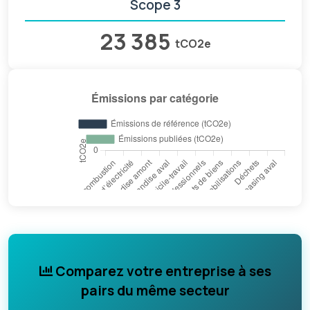
Scope 3
23 385
tCO2e
Comparez votre entreprise à ses
pairs du même secteur