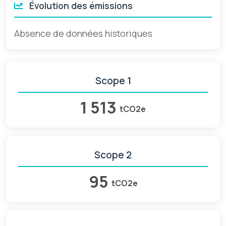
Évolution des émissions
Absence de données historiques
Scope 1
1 513
tCO2e
Scope 2
95
tCO2e