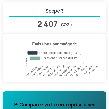
Scope 3
2 407
tCO2e
Comparez votre entreprise à ses