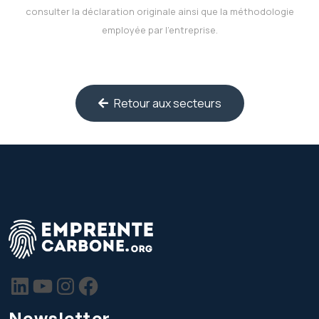
consulter la déclaration originale ainsi que la méthodologie
employée par l’entreprise.
Retour aux secteurs
Newsletter