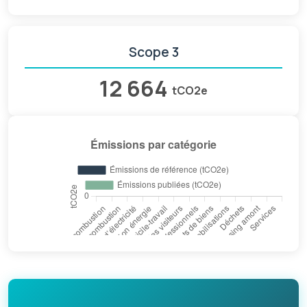
Scope 3
12 664
tCO2e