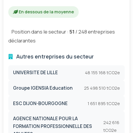
En dessous de la moyenne
Position dans le secteur :
51
/ 248 entreprises
déclarantes
Autres entreprises du secteur
UNIVERSITE DE LILLE
48 155 168 tCO2e
Groupe IGENSIA Education
25 498 510 tCO2e
ESC DIJON-BOURGOGNE
1 651 895 tCO2e
AGENCE NATIONALE POUR LA
242 616
FORMATION PROFESSIONNELLE DES
tCO2e