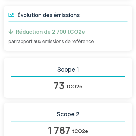
Évolution des émissions
Réduction de 2 700 tCO2e
par rapport aux émissions de référence
Scope 1
73
tCO2e
Scope 2
1 787
tCO2e