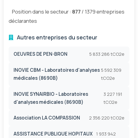
Position dans le secteur :
877
/ 1379 entreprises
déclarantes
Autres entreprises du secteur
OEUVRES DE PEN-BRON
5 833 286 tCO2e
INOVIE CBM - Laboratoires d'analyses
5 592 309
médicales (8690B)
tCO2e
INOVIE SYNAIRBIO - Laboratoires
3 227 191
d'analyses médicales (8690B)
tCO2e
Association LA COMPASSION
2 356 220 tCO2e
ASSISTANCE PUBLIQUE HOPITAUX
1 933 942