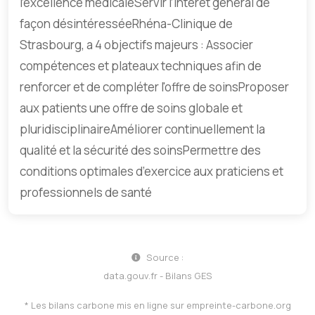
l’excellence médicaleServir l’intérêt général de
façon désintéresséeRhéna-Clinique de
Strasbourg, a 4 objectifs majeurs : Associer
compétences et plateaux techniques afin de
renforcer et de compléter l'offre de soinsProposer
aux patients une offre de soins globale et
pluridisciplinaireAméliorer continuellement la
qualité et la sécurité des soinsPermettre des
conditions optimales d’exercice aux praticiens et
professionnels de santé
Source :
data.gouv.fr - Bilans GES
* Les bilans carbone mis en ligne sur
empreinte-carbone.org