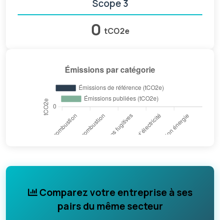
Scope 3
0
tCO2e
Comparez votre entreprise à ses
pairs du même secteur