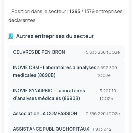
Position dans le secteur :
1295
/ 1379 entreprises
déclarantes
Autres entreprises du secteur
OEUVRES DE PEN-BRON
5 833 286 tCO2e
INOVIE CBM - Laboratoires d'analyses
5 592 309
médicales (8690B)
tCO2e
INOVIE SYNAIRBIO - Laboratoires
3 227 191
d'analyses médicales (8690B)
tCO2e
Association LA COMPASSION
2 356 220 tCO2e
ASSISTANCE PUBLIQUE HOPITAUX
1 933 942