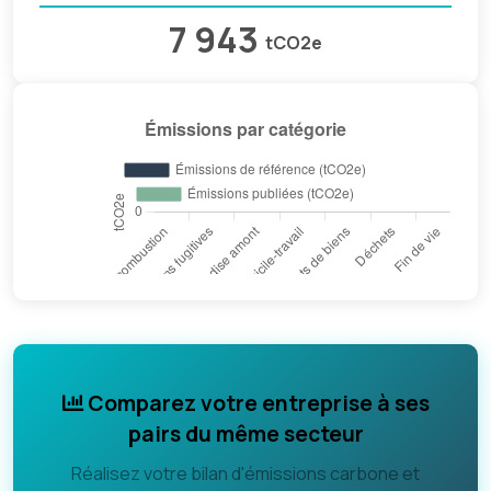
7 943
tCO2e
Comparez votre entreprise à ses
pairs du même secteur
Réalisez votre bilan d'émissions carbone et