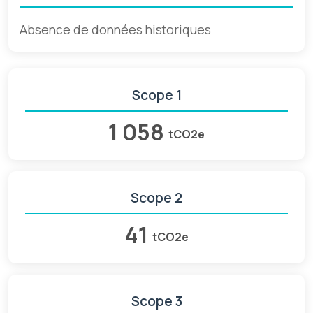
Absence de données historiques
Scope 1
1 058
tCO2e
Scope 2
41
tCO2e
Scope 3