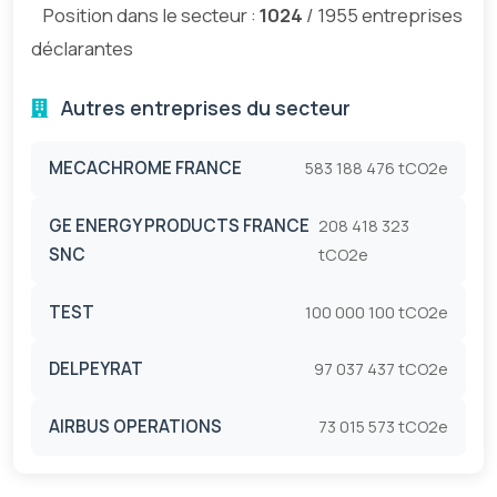
Position dans le secteur :
1024
/ 1955 entreprises
déclarantes
Autres entreprises du secteur
MECACHROME FRANCE
583 188 476 tCO2e
GE ENERGY PRODUCTS FRANCE
208 418 323
SNC
tCO2e
TEST
100 000 100 tCO2e
DELPEYRAT
97 037 437 tCO2e
AIRBUS OPERATIONS
73 015 573 tCO2e