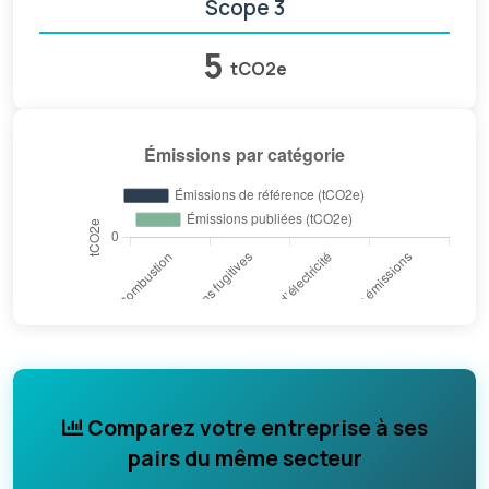
Scope 3
5
tCO2e
Comparez votre entreprise à ses
pairs du même secteur