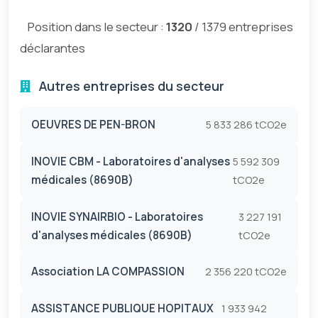
Position dans le secteur :
1320
/ 1379 entreprises
déclarantes
Autres entreprises du secteur
OEUVRES DE PEN-BRON
5 833 286 tCO2e
INOVIE CBM - Laboratoires d'analyses
5 592 309
médicales (8690B)
tCO2e
INOVIE SYNAIRBIO - Laboratoires
3 227 191
d'analyses médicales (8690B)
tCO2e
Association LA COMPASSION
2 356 220 tCO2e
ASSISTANCE PUBLIQUE HOPITAUX
1 933 942