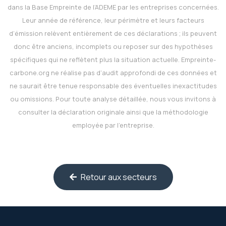
dans la Base Empreinte de l’ADEME par les entreprises concernées.
Leur année de référence, leur périmètre et leurs facteurs
d’émission relèvent entièrement de ces déclarations ; ils peuvent
donc être anciens, incomplets ou reposer sur des hypothèses
spécifiques qui ne reflètent plus la situation actuelle.
Empreinte-
carbone.org
ne réalise pas d’audit approfondi de ces données et
ne saurait être tenue responsable des éventuelles inexactitudes
ou omissions. Pour toute analyse détaillée, nous vous invitons à
consulter la déclaration originale ainsi que la méthodologie
employée par l’entreprise.
Retour aux secteurs