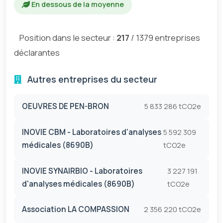
En dessous de la moyenne
Position dans le secteur :
217
/ 1379 entreprises
déclarantes
Autres entreprises du secteur
OEUVRES DE PEN-BRON
5 833 286 tCO2e
INOVIE CBM - Laboratoires d'analyses
5 592 309
médicales (8690B)
tCO2e
INOVIE SYNAIRBIO - Laboratoires
3 227 191
d'analyses médicales (8690B)
tCO2e
Association LA COMPASSION
2 356 220 tCO2e