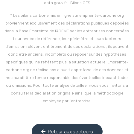
data.gouv.fr - Bilans GES
* Les bilans carbone mis en ligne sur
empreinte-carbone.org
proviennent exclusivement des déclarations publiques déposées
dans la Base Empreinte de l’ADEME par les entreprises concernées.
Leur année de référence, leur périmètre et leurs facteurs
d’émission relèvent entièrement de ces déclarations ; ils peuvent
donc être anciens, incomplets ou reposer sur des hypothèses
spécifiques qui ne reflètent plus la situation actuelle.
Empreinte-
carbone.org
ne réalise pas d’audit approfondi de ces données et
ne saurait être tenue responsable des éventuelles inexactitudes
ou omissions. Pour toute analyse détaillée, nous vous invitons à
consulter la déclaration originale ainsi que la méthodologie
employée par l’entreprise.
Retour aux secteurs