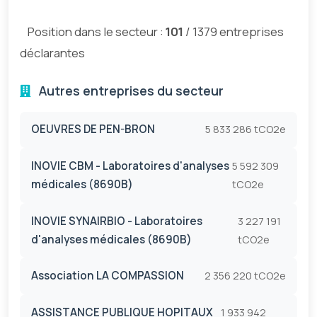
Position dans le secteur :
101
/ 1379 entreprises
déclarantes
Autres entreprises du secteur
OEUVRES DE PEN-BRON
5 833 286 tCO2e
INOVIE CBM - Laboratoires d'analyses
5 592 309
médicales (8690B)
tCO2e
INOVIE SYNAIRBIO - Laboratoires
3 227 191
d'analyses médicales (8690B)
tCO2e
Association LA COMPASSION
2 356 220 tCO2e
ASSISTANCE PUBLIQUE HOPITAUX
1 933 942