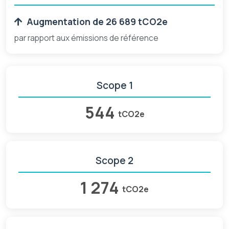
Augmentation de 26 689 tCO2e
par rapport aux émissions de référence
Scope 1
544
tCO2e
Scope 2
1 274
tCO2e