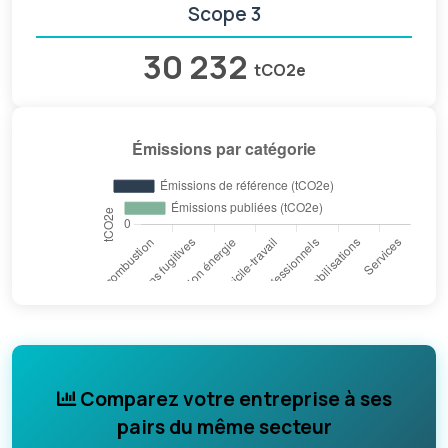
Scope 3
30 232
tCO2e
Comparez votre entreprise à ses
pairs du même secteur