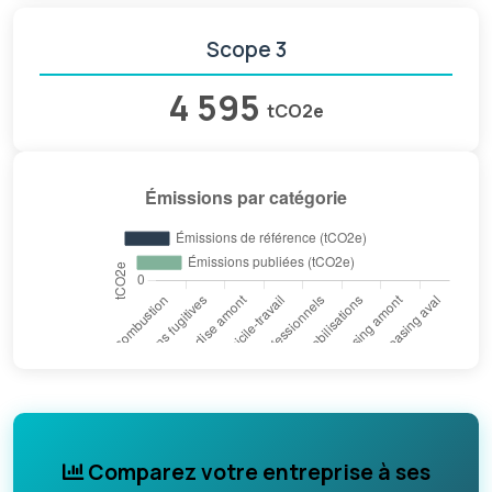
Scope 3
4 595
tCO2e
Comparez votre entreprise à ses