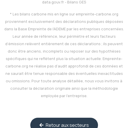
data.gouv.fr - Bilans GES
* Les bilans carbone mis en ligne sur
empreinte-carbone.org
proviennent exclusivement des déclarations publiques déposées
dans la Base Empreinte de l’ADEME par les entreprises concernées.
Leur année de référence, leur périmètre et leurs facteurs
d’émission relèvent entièrement de ces déclarations ; ils peuvent
donc être anciens, incomplets ou reposer sur des hypothèses
spécifiques qui ne reflètent plus la situation actuelle.
Empreinte-
carbone.org
ne réalise pas d’audit approfondi de ces données et
ne saurait être tenue responsable des éventuelles inexactitudes
ou omissions. Pour toute analyse détaillée, nous vous invitons à
consulter la déclaration originale ainsi que la méthodologie
employée par l’entreprise.
Retour aux secteurs