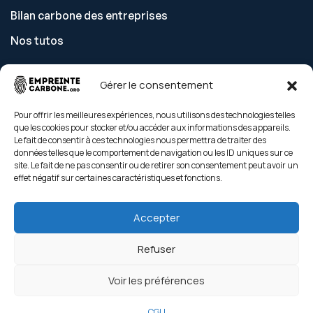
Bilan carbone des entreprises
Nos tutos
Gérer le consentement
Découvrir
Pour offrir les meilleures expériences, nous utilisons des technologies telles
que les cookies pour stocker et/ou accéder aux informations des appareils.
Tarifs
Le fait de consentir à ces technologies nous permettra de traiter des
données telles que le comportement de navigation ou les ID uniques sur ce
Nos gestes climat
site. Le fait de ne pas consentir ou de retirer son consentement peut avoir un
effet négatif sur certaines caractéristiques et fonctions.
Contact
Nos engagements
Accepter
Refuser
Voir les préférences
Copyright © empreinte-carbone 2026. All rights reserved
CGU