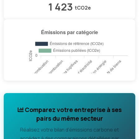
1 423
tCO2e
Comparez votre entreprise à ses
pairs du même secteur
Réalisez votre bilan d'émissions carbone et
accédez à des comparaisons détaillées par