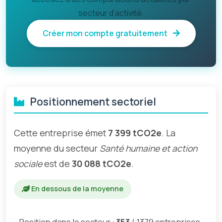
secteur d'activité.
Créer mon compte gratuitement
Positionnement sectoriel
Cette entreprise émet
7 399 tCO2e
. La
moyenne du secteur
Santé humaine et action
sociale
est de
30 088 tCO2e
.
En dessous de la moyenne
Position dans le secteur :
353
/ 1379 entreprises