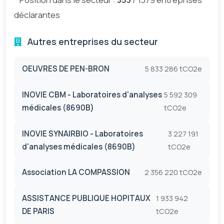
déclarantes
Autres entreprises du secteur
OEUVRES DE PEN-BRON
5 833 286 tCO2e
INOVIE CBM - Laboratoires d'analyses
5 592 309
médicales (8690B)
tCO2e
INOVIE SYNAIRBIO - Laboratoires
3 227 191
d'analyses médicales (8690B)
tCO2e
Association LA COMPASSION
2 356 220 tCO2e
ASSISTANCE PUBLIQUE HOPITAUX
1 933 942
DE PARIS
tCO2e